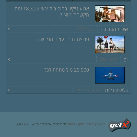
ארוע ניקיון בחוף בית ינאי 18.3.22 ומה
הקשר ל NFT ?
איכות הסביבה
מרץ 8, 2022
פריצת דרך בעולם הגלישה
ים
יוני 18, 2020
20,000 מיל מתחת לגל
גלישת גלים
דצמבר 13, 2019
לחץ כאן לצפייה בתקנון האתר
כל הזכויות שמורות ל getX.co.il 2015