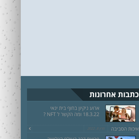
כתבות אחרונות
ארוע ניקיון בחוף בית ינאי
18.3.22 ומה הקשר ל NFT ?
איכות הסביבה
מרץ 8, 2022