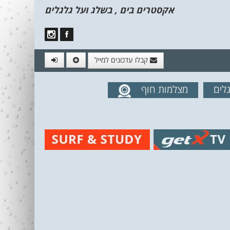
אקסטרים בים , בשלג ועל גלגלים
קבלו עדכונים למייל
לים
מצלמות חוף
מים מהאתר