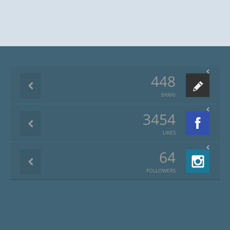
448
פוסטים
3454
LIKES
64
FOLLOWERS