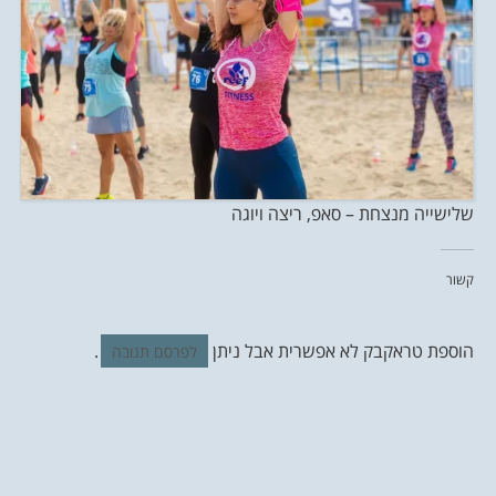
שלישייה מנצחת – סאפ, ריצה ויוגה
קשור
הוספת טראקבק לא אפשרית אבל ניתן
.
לפרסם תגובה