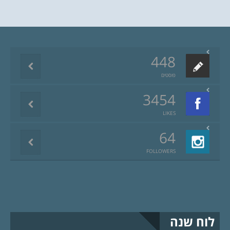
448
פוסטים
3454
LIKES
64
FOLLOWERS
לוח שנה