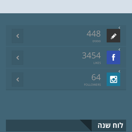
448
פוסטים
3454
LIKES
64
FOLLOWERS
לוח שנה