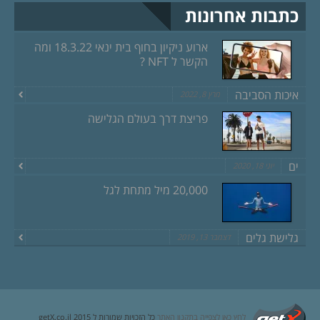
כתבות אחרונות
ארוע ניקיון בחוף בית ינאי 18.3.22 ומה
הקשר ל NFT ?
איכות הסביבה
מרץ 8, 2022
פריצת דרך בעולם הגלישה
ים
יוני 18, 2020
20,000 מיל מתחת לגל
גלישת גלים
דצמבר 13, 2019
לחץ כאן לצפייה בתקנון האתר
כל הזכויות שמורות ל getX.co.il 2015