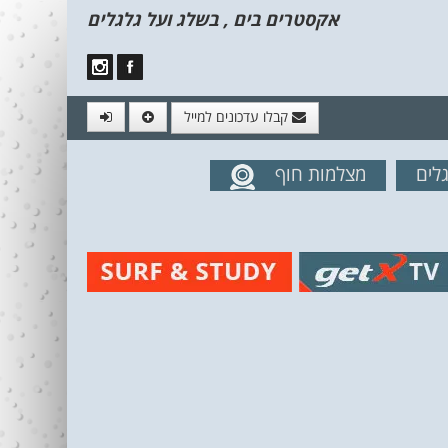
אקסטרים בים , בשלג ועל גלגלים
קבלו עדכונים למייל
לים
מצלמות חוף
מים מהאתר