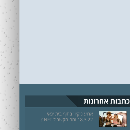
כתבות אחרונות
ארוע ניקיון בחוף בית ינאי
18.3.22 ומה הקשר ל NFT ?