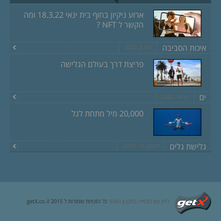
ארוע ניקיון בחוף בית ינאי 18.3.22 ומה
הקשר ל NFT ?
איכות הסביבה
מרץ 8, 2022
פריצת דרך בעולם הגלישה
ים
יוני 18, 2020
20,000 מיל מתחת לגל
גלישת גלים
דצמבר 13, 2019
לחץ כאן לצפייה בתקנון האתר
כל הזכויות שמורות ל getX.co.il 2015