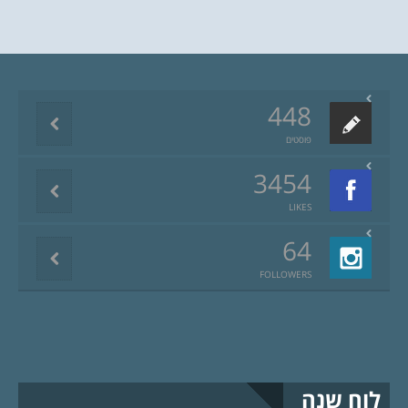
448
פוסטים
3454
LIKES
64
FOLLOWERS
לוח שנה