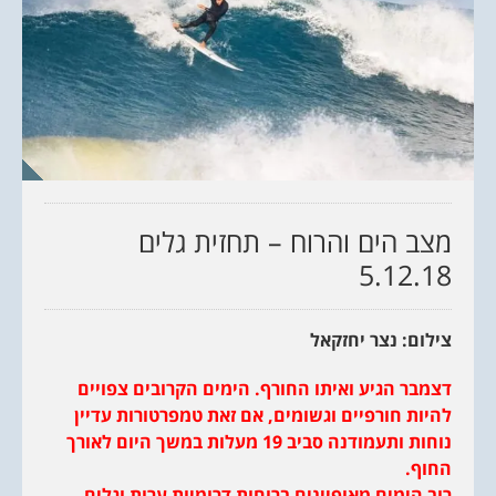
מצב הים והרוח – תחזית גלים
5.12.18
צילום: נצר יחזקאל
דצמבר הגיע ואיתו החורף. הימים הקרובים צפויים
להיות חורפיים וגשומים, אם זאת טמפרטורות עדיין
נוחות ותעמודנה סביב 19 מעלות במשך היום לאורך
החוף.
רוב הימים מאופיינים ברוחות דרומיות ערות וגלים