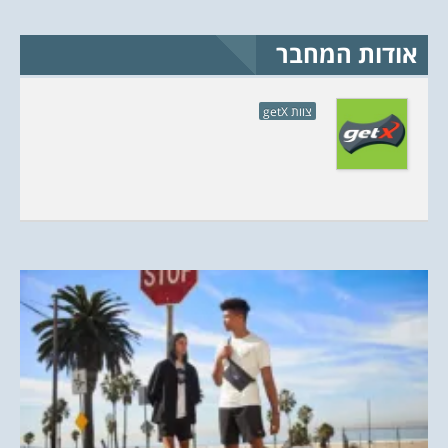
אודות המחבר
צוות getX