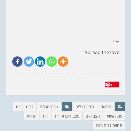
קשור
Spread the love
Save
חדשות
תחזית גלים
גובה הגלים
גלים
ים
מזג האוויר
מצב הים
מצב הים והרוח
רוח
תחזית
תחזית גלים ורוח