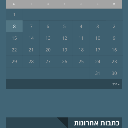
א
ב
ג
ד
ה
ו
ש
1
8
7
6
5
4
3
2
15
14
13
12
11
10
9
22
21
20
19
18
17
16
29
28
27
26
25
24
23
31
30
« מרץ
כתבות אחרונות