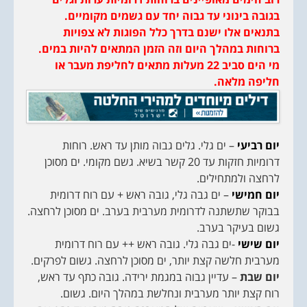
בגובה בינוני עד גבוה יחד עם גשמים מקומיים.
בתנאים אלו ישנם בדרך כלל הפוגות לא צפויות
ברוחות במהלך היום וזה הזמן המתאים להיות במים.
מי הים סביב 22 מעלות מתאים לחליפת מעבר או
חליפה מלאה.
יום רביעי
– ים גלי. גלים גבוה מותן עד ראש. רוחות
דרומיות חזקות עד 20 קשר בשיא. גשם מקומי. ים מסוכן
לרחצה ולמתחילים.
יום חמישי
– ים גבה גלי, גובה ראש + עם רוח דרומית
בבוקר שתשתנה לדרומית מערבית בערב. ים מסוכן לרחצה.
גשום בעיקר בערב.
יום שישי
-ים גבה גלי. גובה ראש ++ עם רוח דרומית
מערבית חלשה קצת יותר, ים מסוכן לרחצה. גשום לפרקים.
יום שבת
– עדיין גבוה במגמת ירידה. גובה כתף עד ראש,
רוח קצת יותר מערבית ונחלשת במהלך היום. גשום.