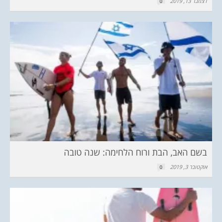
דצמבר 13, 2019
0
בשם האב, הבת ורוח הלחימה: שנה טובה
אוקטובר 3, 2019
0