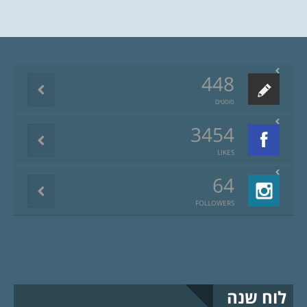
448
פוסטים
3454
LIKES
64
FOLLOWERS
לוח שנה