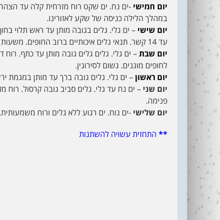
יום חמישי
-ים נח. ים שקט רוח מזרחית קלה עד הצהרי
במהלך הלילה כניסה של שקע לאזורינו.
יום שישי
– ים גלי. גלים בגובה מותן עד ראש תלוי בח
עד 14 קשר. תנאי גלים איכותיים ברוב החופים. משעות הצהריים גשם.
יום שבת
לחופים מוגנים. גשום לסירוגין.
יום ראשון
– ים גלי. גלים גובה ברך עד מותן במגמת יר
יום שני
פנימה.
יום שלישי
-ים נוח. ים רגוע ללא גלים ורוח משמעותית
**
התחזית עשויה להשתנות