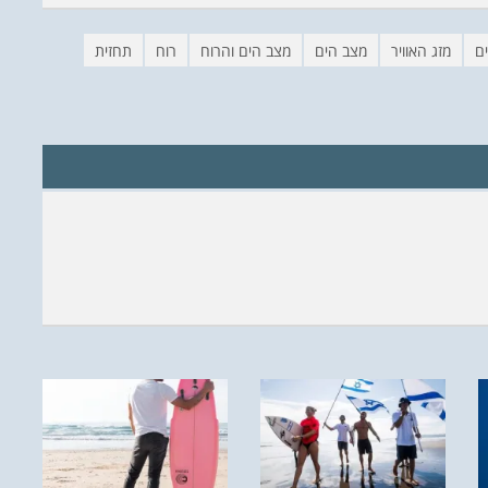
ים
מזג האוויר
מצב הים
מצב הים והרוח
רוח
תחזית