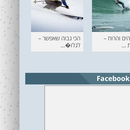
ים והרוח –
הכי גבוה שאפשר –
...
לגלו�...
Facebook