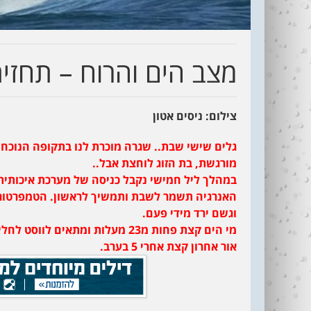
מצב הים והרוח – תחזית גלים 
צילום: ניסים אטון
גלים שישי שבת.. שגרה מוכרת לנו בתקופה הנוכחי
מורגשת, בת הזוג לוחצת אבל..
במהלך ליל חמישי נקבל כניסה של מערכת איכותית ש
וגשם ירד מידי פעם.
אור אחרון קצת אחרי 5 בערב.