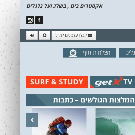
אקסטרים בים , בשלג ועל גלגלים
קבלו עדכונים למייל
לים
מצלמות חוף
מים מהאתר
המלצות הגולשים – כתבות