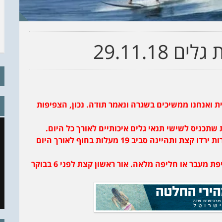
29.11.18
ת ואנחנו ממשיכים בשגרה ונאמר תודה. נכון, הצפיפות
תכניס לשישי תנאי גלים איכותיים לאורך כל היום.
האנרגיה תשמר לשבת ותמשיך לראשון. הטמפרטורות ירדו קצת ותהיינה סביב 19 מעלות בחוף לאורך היום
מי הים קצת פחות מ23 מעלות ומתאים לווסט לחליפת מעבר או חליפה מלאה. אור ראשון קצת לפני 6 בבוקר