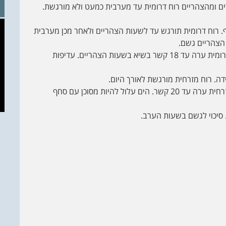
ם ומהצהריים רוח דרומית עד מערבית כמעט ולא מורגשת.
וף. רוח דרומית תורגש עד לשעות הצהריים ולאחר מכן מערבית
– ים גלי. גלים גלים גובה מותן עד כתף. רוח דרומית ערה עד 18 קשר בשיא בשעות הצהריים. עדיפות
ידה. רוח מזרחית מורגשת לאורך היום.
– ים נח עד גלי. גלים סביב גובה קרסול. רוח מזרחית ערה עד 20 קשר. הים עלול להיות מסוכן עם סחף
. סיכוי לגשם בשעות הערב.