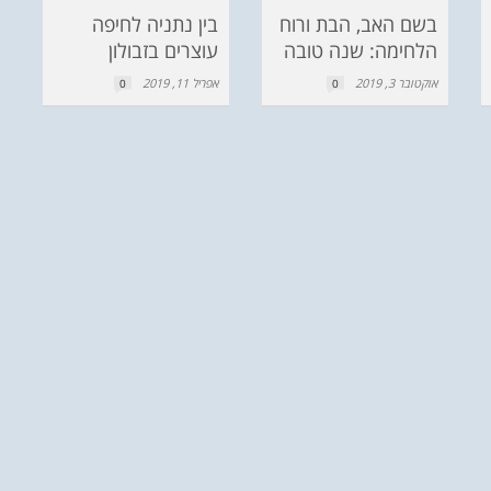
בשם האב, הבת ורוח
בין נתניה לחיפה
הלחימה: שנה טובה
עוצרים בזבולון
אוקטובר 3, 2019
אפריל 11, 2019
0
0