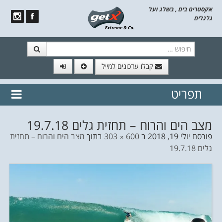
אקסטרים בים , בשלג ועל
גלגלים
חיפוש
קבלו עדכונים למייל
תפריט
// הצטרף לרשימת תפוצה!
נשמח
דלג לתוכן
לשלוח לך עדכונים חמים מהאתר
מצב הים והרוח – תחזית גלים 19.7.18
פורסם
יולי 19, 2018
ב
600 × 303
בתוך
מצב הים והרוח – תחזית
גלים 19.7.18