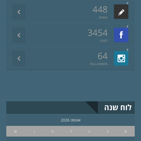
448
פוסטים
3454
LIKES
64
FOLLOWERS
לוח שנה
אוגוסט 2026
א
ב
ג
ד
ה
ו
ש