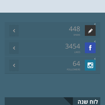
448
פוסטים
3454
LIKES
64
FOLLOWERS
לוח שנה