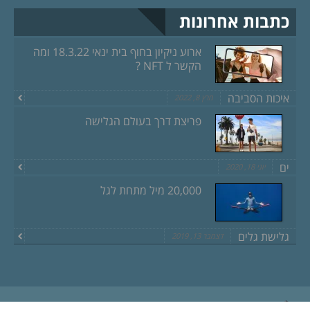
כתבות אחרונות
ארוע ניקיון בחוף בית ינאי 18.3.22 ומה
הקשר ל NFT ?
איכות הסביבה
מרץ 8, 2022
פריצת דרך בעולם הגלישה
ים
יוני 18, 2020
20,000 מיל מתחת לגל
גלישת גלים
דצמבר 13, 2019