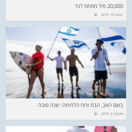
20,000 מיל מתחת לגל
דצמבר 13, 2019
0
בשם האב, הבת ורוח הלחימה: שנה טובה
אוקטובר 3, 2019
0