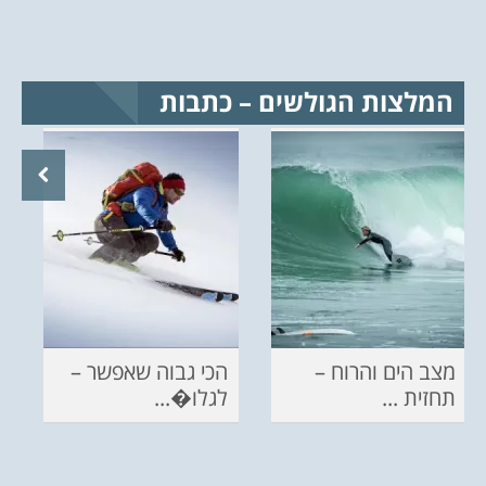
המלצות הגולשים – כתבות
מצב הים והרוח –
הכי גבוה שאפשר –
תחזית ...
לגלו�...