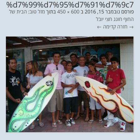
%d7%99%d7%95%d7%91%d7%9c7
פורסם
נובמבר 15, 2016
ב
600 × 450
בתוך
מזל טוב: הבית של
החוף חוגג חצי יובל
→ חזרה
קדימה ←