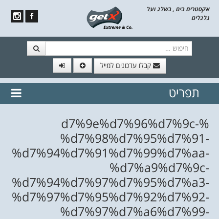
אקסטרים בים , בשלג ועל
גלגלים
חיפוש
קבלו עדכונים למייל
תפריט
// הצטרף לרשימת תפוצה!
נשמח
דלג לתוכן
לשלוח לך עדכונים חמים מהאתר
%d7%9e%d7%96%d7%9c-
%d7%98%d7%95%d7%91-
%d7%94%d7%91%d7%99%d7%aa-
%d7%a9%d7%9c-
%d7%94%d7%97%d7%95%d7%a3-
%d7%97%d7%95%d7%92%d7%92-
%d7%97%d7%a6%d7%99-