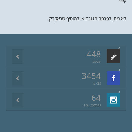
קשור
לא ניתן לפרסם תגובה או להוסיף טראקבק.
448
פוסטים
3454
LIKES
64
FOLLOWERS