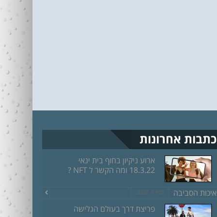
כתבות אחרונות
ארוע ניקיון בחוף בית ינאי
18.3.22 ומה הקשר ל NFT ?
איכות הסביבה
מרץ 8, 2022
פריצת דרך בעולם הגלישה