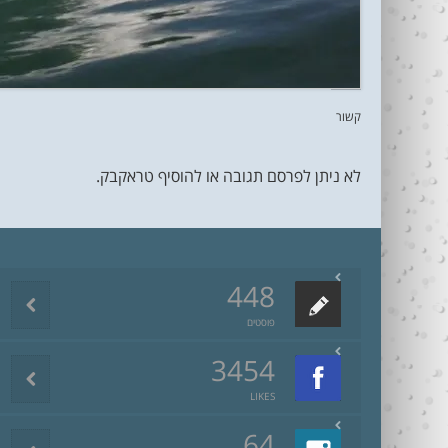
קשור
לא ניתן לפרסם תגובה או להוסיף טראקבק.
448
פוסטים
3454
LIKES
64