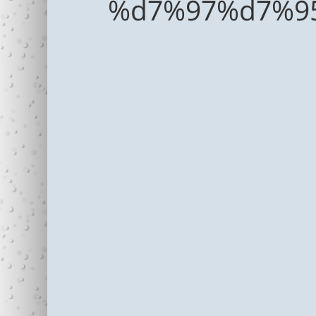
%d7%97%d7%9