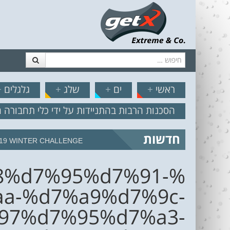
חיפוש
דלג לתוכן
תפריט
// הצט
ראשי
+
ים
+
שלג
+
גלגלים
+
הסכנות הרבות בהתניידות על ידי כלי תחבורה 
חדשות
19 WINTER CHALLENGE
8%d7%95%d7%91-
a-%d7%a9%d7%9c-
97%d7%95%d7%a3-