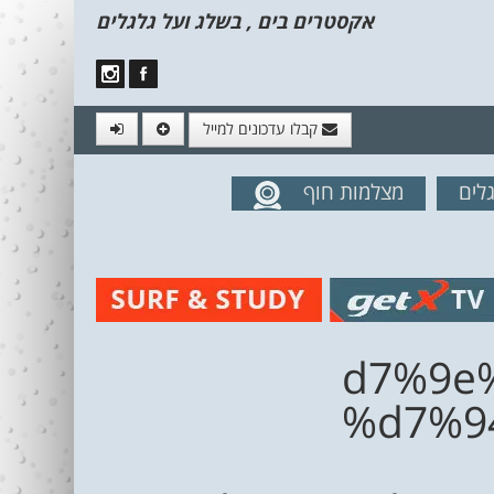
אקסטרים בים , בשלג ועל גלגלים
קבלו עדכונים למייל
לים
מצלמות חוף
מים מהאתר
%d7%9
%d7%9