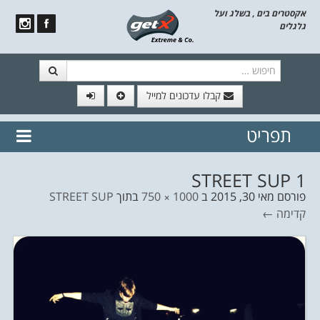
אקסטרים בים , בשלג ועל
גלגלים
חיפוש
קבלו עדכונים למייל
תפריט
// הצטרף לרשימת תפוצה!
נשמח
דלג לתוכן
לשלוח לך עדכונים חמים מהאתר
STREET SUP 1
פורסם
מאי 30, 2015
ב
1000 × 750
בתוך
STREET SUP
קדימה ←