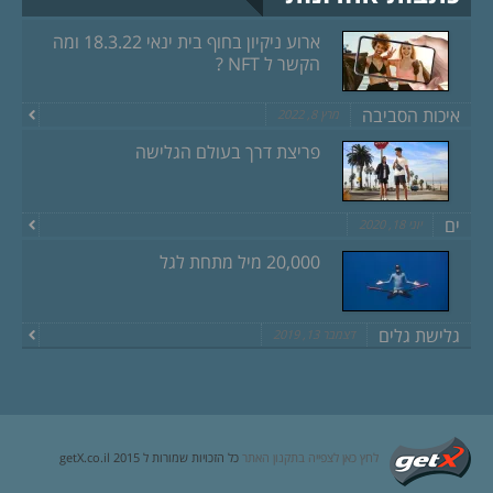
ארוע ניקיון בחוף בית ינאי 18.3.22 ומה
הקשר ל NFT ?
איכות הסביבה
מרץ 8, 2022
פריצת דרך בעולם הגלישה
ים
יוני 18, 2020
20,000 מיל מתחת לגל
גלישת גלים
דצמבר 13, 2019
לחץ כאן לצפייה בתקנון האתר
כל הזכויות שמורות ל getX.co.il 2015