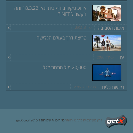
ארוע ניקיון בחוף בית ינאי 18.3.22 ומה
הקשר ל NFT ?
איכות הסביבה
מרץ 8, 2022
פריצת דרך בעולם הגלישה
ים
יוני 18, 2020
20,000 מיל מתחת לגל
גלישת גלים
דצמבר 13, 2019
לחץ כאן לצפייה בתקנון האתר
כל הזכויות שמורות ל getX.co.il 2015