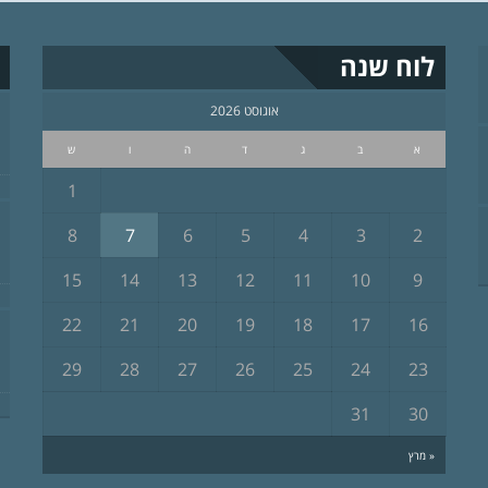
לוח שנה
אוגוסט 2026
א
ב
ג
ד
ה
ו
ש
1
8
7
6
5
4
3
2
15
14
13
12
11
10
9
22
21
20
19
18
17
16
29
28
27
26
25
24
23
31
30
« מרץ