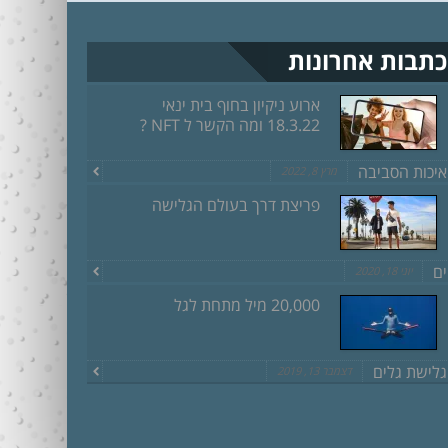
כתבות אחרונות
ארוע ניקיון בחוף בית ינאי
18.3.22 ומה הקשר ל NFT ?
איכות הסביבה
מרץ 8, 2022
פריצת דרך בעולם הגלישה
ים
יוני 18, 2020
20,000 מיל מתחת לגל
גלישת גלים
דצמבר 13, 2019