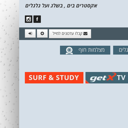
אקסטרים בים , בשלג ועל גלגלים
קבלו עדכונים למייל
לים
מצלמות חוף
מים מהאתר