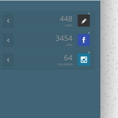
448
פוסטים
3454
LIKES
64
FOLLOWERS