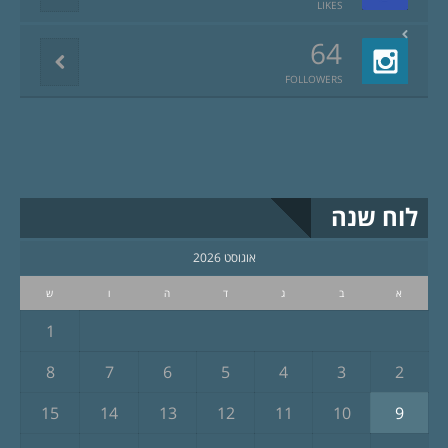
LIKES
64
FOLLOWERS
לוח שנה
אוגוסט 2026
א
ב
ג
ד
ה
ו
ש
1
8
7
6
5
4
3
2
15
14
13
12
11
10
9