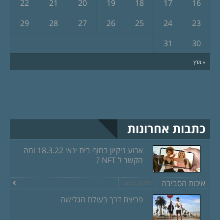
22
21
20
19
18
17
16
29
28
27
26
25
24
23
31
30
« מרץ
כתבות אחרונות
ארוע ניקיון בחוף בית ינאי 18.3.22 ומה
הקשר ל NFT ?
איכות הסביבה
מרץ 8, 2022
פריצת דרך בעולם הגלישה