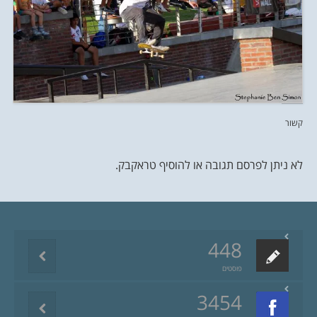
קשור
לא ניתן לפרסם תגובה או להוסיף טראקבק.
448
פוסטים
3454