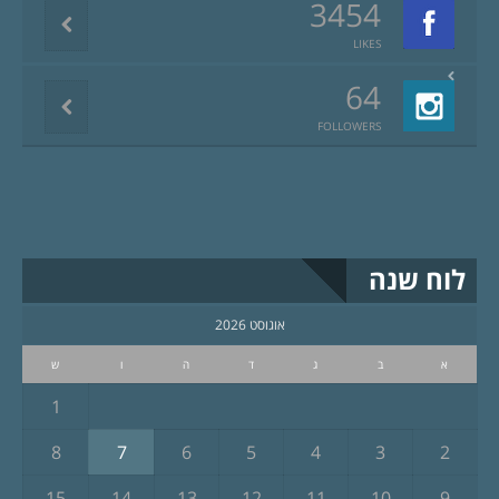
3454
LIKES
64
FOLLOWERS
לוח שנה
אוגוסט 2026
א
ב
ג
ד
ה
ו
ש
1
8
7
6
5
4
3
2
15
14
13
12
11
10
9