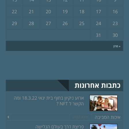
22
21
20
19
18
17
16
29
28
27
26
25
24
23
31
30
« מרץ
כתבות אחרונות
ארוע ניקיון בחוף בית ינאי 18.3.22 ומה
הקשר ל NFT ?
איכות הסביבה
מרץ 8, 2022
פריצת דרך בעולם הגלישה