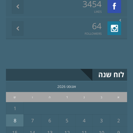
3454
LIKES
64
FOLLOWERS
לוח שנה
אוגוסט 2026
א
ב
ג
ד
ה
ו
ש
1
8
7
6
5
4
3
2
15
14
13
12
11
10
9