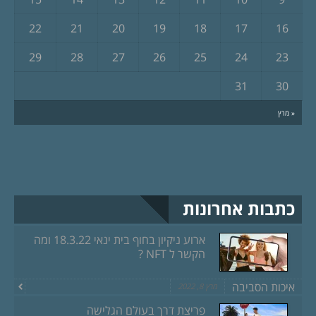
22
21
20
19
18
17
16
29
28
27
26
25
24
23
31
30
« מרץ
כתבות אחרונות
ארוע ניקיון בחוף בית ינאי 18.3.22 ומה
הקשר ל NFT ?
איכות הסביבה
מרץ 8, 2022
פריצת דרך בעולם הגלישה