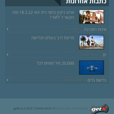
כתבות אחרונות
ארוע ניקיון בחוף בית ינאי 18.3.22 ומה
הקשר ל NFT ?
איכות הסביבה
מרץ 8, 2022
פריצת דרך בעולם הגלישה
ים
יוני 18, 2020
20,000 מיל מתחת לגל
גלישת גלים
דצמבר 13, 2019
לחץ כאן לצפייה בתקנון האתר
כל הזכויות שמורות ל getX.co.il 2015