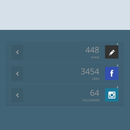
448
פוסטים
3454
LIKES
64
FOLLOWERS