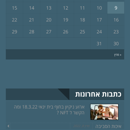
15
14
13
12
11
10
9
22
21
20
19
18
17
16
29
28
27
26
25
24
23
31
30
« מרץ
כתבות אחרונות
ארוע ניקיון בחוף בית ינאי 18.3.22 ומה
הקשר ל NFT ?
איכות הסביבה
מרץ 8, 2022