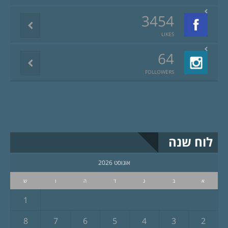
3454
LIKES
64
FOLLOWERS
לוח שנה
אוגוסט 2026
א
ב
ג
ד
ה
ו
ש
1
8
7
6
5
4
3
2