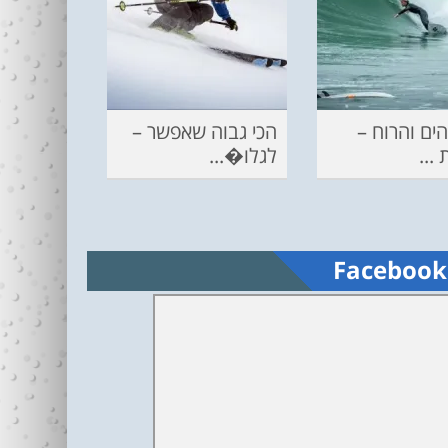
ים והרוח –
הכי גבוה שאפשר –
...
לגלו�...
Facebook