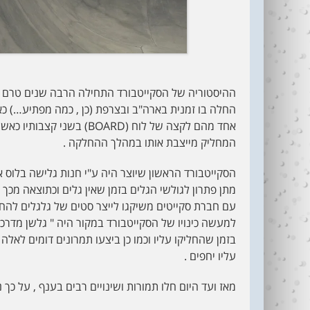
החלה בו זמנית בארה"ב ובצרפת (כן , כמה מפתיע…) כא
אחד מהם לקצה של לוח (BOARD
המחליק מייצבת אותו במהלך ההחלקה .
הסקייטבורד הראשון שיוצר היה ע"י חנות גלישה בלוס אנ
מתן פתרון לגולשי הגלים בזמן שאין גלים וכתוצאה מכך 
עם חברת סקייטים משיקגו לייצר סטים של גלגלים להחל
למעשה כינויו של הסקייטבורד במקור היה " גלשן מדרכ
בזמן שהחליקו עליו וכמו כן ביצעו תמרונים דומים לאל
עליו יחפים .
מאז ועד היום חלו תמורות ושינויים רבים בענף , על כ