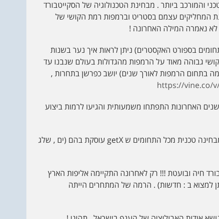
טכני והמורכב ביותר . מבחינת הטכנולוגיה של הסקייטבורד
ינת המחליקים עצמם בסטריט וברמפות רמת הקושי של
 לא נאמרה המילה האחרונה !
עולמי למספר תחומים בספורט האקסטרים) ניתן לראות איך נער בשנות
ושי גבוהה מאוד על הרמפות מהגדולות בעולם שנבנו עד
צמה בתחום הרמפות לאורך שנים) יושב כפרשן בתחרות ,
https://vine.co/
בשנים האחרונות התפתחו משמעותית והגיעו לרמות ביצוע
אגב לדעתי ומניסיוני זהו אחד התחומים הקשים ביותר מבחינה טכנית מכל התחומים ש getX עוסקת בהם (ים , שלג
ורד חיה ובועטת !!! רק לאחרונה התקיימה אליפות הארץ
ן למצוא ב : חדשות) . הרמה של המתחרים הייתה
נושא אודות האבולוציה של הענף בישראל . תהינו !