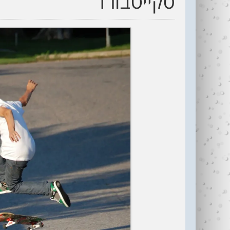
סקייטבורד