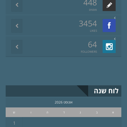
448
פוסטים
3454
LIKES
64
FOLLOWERS
לוח שנה
אוגוסט 2026
א
ב
ג
ד
ה
ו
ש
1