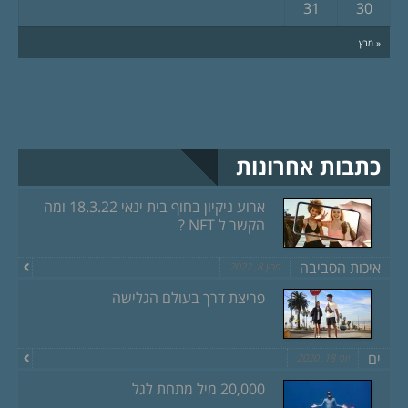
31
30
« מרץ
כתבות אחרונות
ארוע ניקיון בחוף בית ינאי 18.3.22 ומה
הקשר ל NFT ?
איכות הסביבה
מרץ 8, 2022
פריצת דרך בעולם הגלישה
ים
יוני 18, 2020
20,000 מיל מתחת לגל