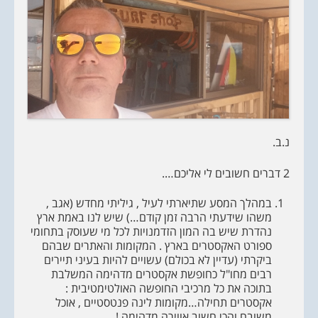
נ.ב.
2 דברים חשובים לי אליכם….
במהלך המסע שתיארתי לעיל , גיליתי מחדש (אגב ,
משהו שידעתי הרבה זמן קודם…) שיש לנו באמת ארץ
נהדרת שיש בה המון הזדמנויות לכל מי שעוסק בתחומי
ספורט האקסטרים בארץ . המקומות והאתרים שבהם
ביקרתי (עדיין לא בכולם) עשויים להיות בעיני תיירים
רבים מחו"ל כחופשת אקסטרים מדהימה המשלבת
בתוכה את כל מרכיבי החופשה האולטימטיבית :
אקסטרים תחילה…מקומות לינה פנטסטיים , אוכל
משובח והכי חשוב אווירה מדהימה !