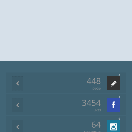
448
פוסטים
3454
LIKES
64
FOLLOWERS