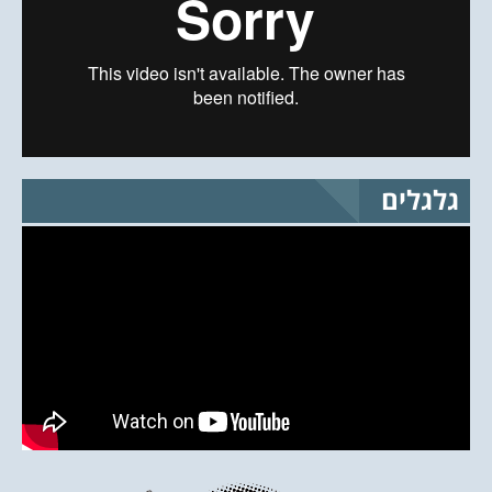
גלגלים