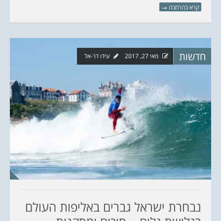
קרא בהרחבה
→
חדשות
מאי 27, 2017
עידו דר-אל
נבחרת ישראל גברים באליפות העולם