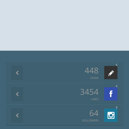
448
פוסטים
3454
LIKES
64
FOLLOWERS