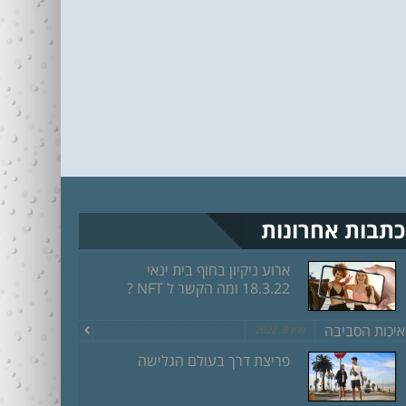
כתבות אחרונות
ארוע ניקיון בחוף בית ינאי
18.3.22 ומה הקשר ל NFT ?
איכות הסביבה
מרץ 8, 2022
פריצת דרך בעולם הגלישה