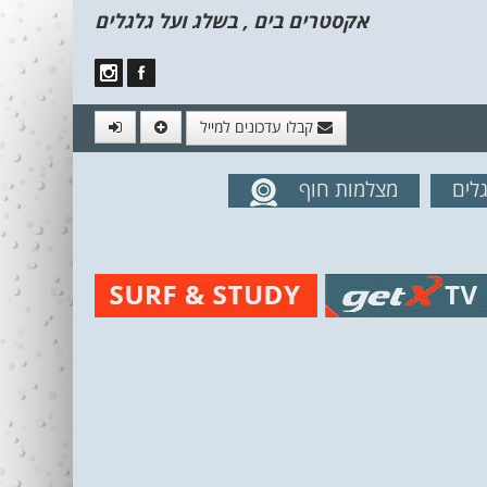
אקסטרים בים , בשלג ועל גלגלים
קבלו עדכונים למייל
לים
מצלמות חוף
מים מהאתר