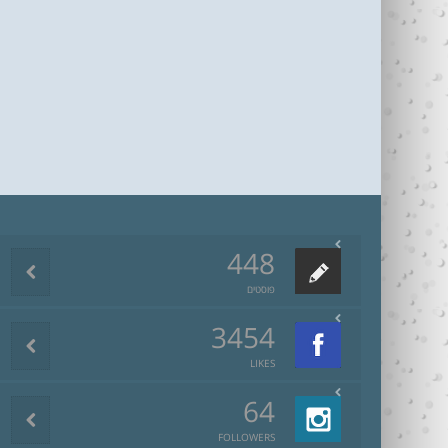
448
פוסטים
3454
LIKES
64
FOLLOWERS