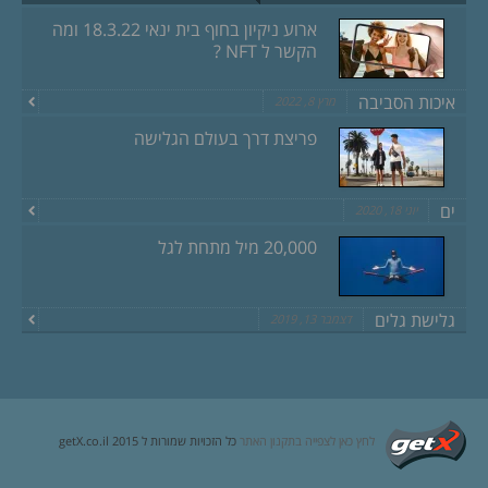
ארוע ניקיון בחוף בית ינאי 18.3.22 ומה
הקשר ל NFT ?
איכות הסביבה
מרץ 8, 2022
פריצת דרך בעולם הגלישה
ים
יוני 18, 2020
20,000 מיל מתחת לגל
גלישת גלים
דצמבר 13, 2019
לחץ כאן לצפייה בתקנון האתר
כל הזכויות שמורות ל getX.co.il 2015