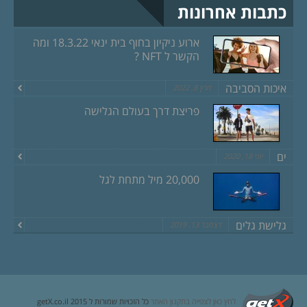
כתבות אחרונות
ארוע ניקיון בחוף בית ינאי 18.3.22 ומה
הקשר ל NFT ?
איכות הסביבה
מרץ 8, 2022
פריצת דרך בעולם הגלישה
ים
יוני 18, 2020
20,000 מיל מתחת לגל
גלישת גלים
דצמבר 13, 2019
לחץ כאן לצפייה בתקנון האתר
כל הזכויות שמורות ל getX.co.il 2015