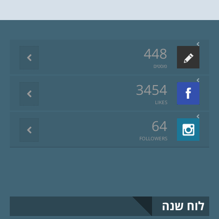
448
פוסטים
3454
LIKES
64
FOLLOWERS
לוח שנה