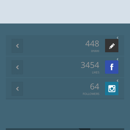
448
פוסטים
3454
LIKES
64
FOLLOWERS