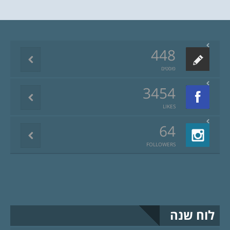
448
פוסטים
3454
LIKES
64
FOLLOWERS
לוח שנה