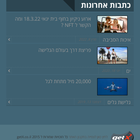
כתבות אחרונות
ארוע ניקיון בחוף בית ינאי 18.3.22 ומה
הקשר ל NFT ?
איכות הסביבה
מרץ 8, 2022
פריצת דרך בעולם הגלישה
ים
יוני 18, 2020
20,000 מיל מתחת לגל
גלישת גלים
דצמבר 13, 2019
לחץ כאן לצפייה בתקנון האתר
כל הזכויות שמורות ל getX.co.il 2015