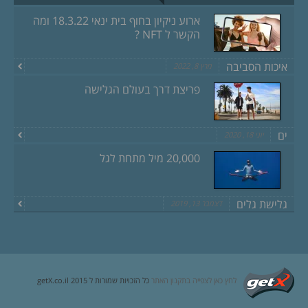
ארוע ניקיון בחוף בית ינאי 18.3.22 ומה
הקשר ל NFT ?
איכות הסביבה
מרץ 8, 2022
פריצת דרך בעולם הגלישה
ים
יוני 18, 2020
20,000 מיל מתחת לגל
גלישת גלים
דצמבר 13, 2019
לחץ כאן לצפייה בתקנון האתר
כל הזכויות שמורות ל getX.co.il 2015