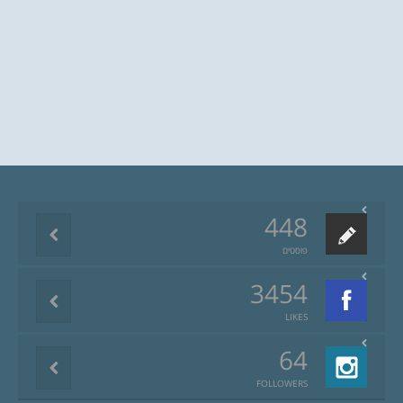
448
פוסטים
3454
LIKES
64
FOLLOWERS