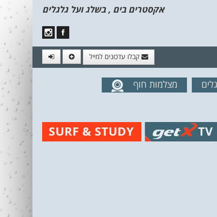
אקסטרים בים , בשלג ועל גלגלים
קבלו עדכונים למייל
לים
מצלמות חוף
מים מהאתר