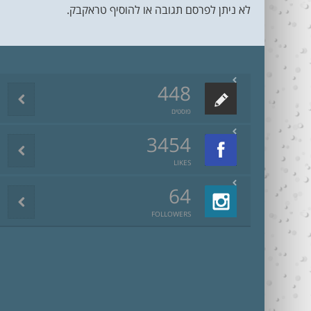
לא ניתן לפרסם תגובה או להוסיף טראקבק.
448
פוסטים
3454
LIKES
64
FOLLOWERS