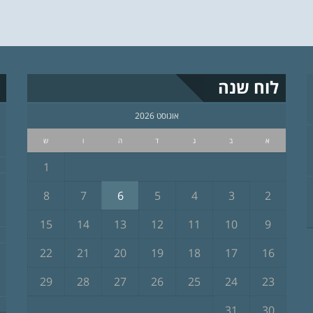
לוח שנה
אוגוסט 2026
א
ב
ג
ד
ה
ו
ש
1
8
7
6
5
4
3
2
15
14
13
12
11
10
9
22
21
20
19
18
17
16
29
28
27
26
25
24
23
31
30