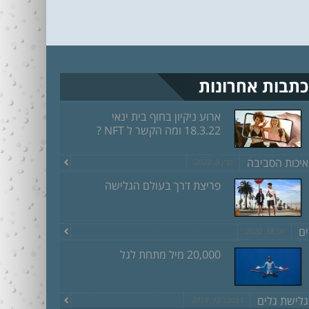
כתבות אחרונות
ארוע ניקיון בחוף בית ינאי
18.3.22 ומה הקשר ל NFT ?
איכות הסביבה
מרץ 8, 2022
פריצת דרך בעולם הגלישה
ים
יוני 18, 2020
20,000 מיל מתחת לגל
גלישת גלים
דצמבר 13, 2019