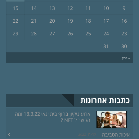
15
14
13
12
11
10
9
22
21
20
19
18
17
16
29
28
27
26
25
24
23
31
30
« מרץ
כתבות אחרונות
ארוע ניקיון בחוף בית ינאי 18.3.22 ומה
הקשר ל NFT ?
איכות הסביבה
מרץ 8, 2022