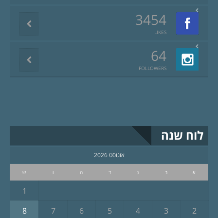
3454
LIKES
64
FOLLOWERS
לוח שנה
אוגוסט 2026
א
ב
ג
ד
ה
ו
ש
1
8
7
6
5
4
3
2