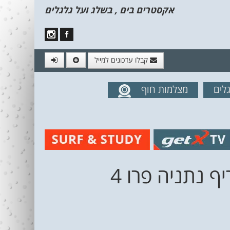
אקסטרים בים , בשלג ועל גלגלים
קבלו עדכונים למייל
לים
מצלמות חוף
מים מהאתר