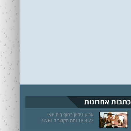
כתבות אחרונות
ארוע ניקיון בחוף בית ינאי
18.3.22 ומה הקשר ל NFT ?