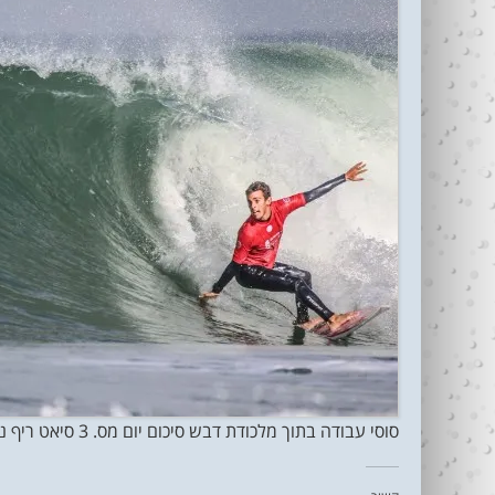
סוסי עבודה בתוך מלכודת דבש סיכום יום מס. 3 סיאט ריף נתניה פרו