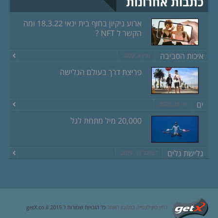
כתבות אחרונות
ארוע ניקיון בחוף בית ינאי 18.3.22 ומה
הקשר ל NFT ?
איכות הסביבה
מרץ 8, 2022
פריצת דרך בעולם הגלישה
ים
יוני 18, 2020
20,000 מיל מתחת לגל
גלישת גלים
דצמבר 13, 2019
לחץ כאן לצפייה בתקנון האתר
כל הזכויות שמורות ל getX.co.il 2015