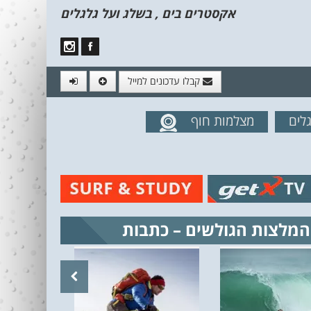
אקסטרים בים , בשלג ועל גלגלים
קבלו עדכונים למייל
לים
מצלמות חוף
מים מהאתר
המלצות הגולשים – כתבות