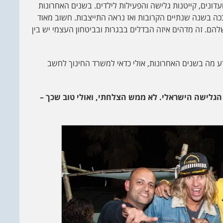
נים, קייטנות גלישה והפעילות לילדים. בשנים האחרונות
ך ככה בשנה שנתיים הקרובות ואז נראה התייצבות. חשוב מאוד
ם. זה מדהים איזה הבדלים בבגרות ובביטחון העצמי יש בין
יודע מה בשנים האחרונות, אולי כדאי למשרד החינוך לחשב
 הגלישה הישראלי. לא ממש הצלחתי, ואולי טוב שכך –