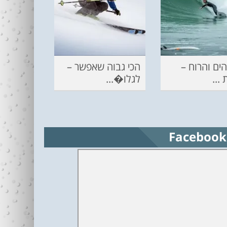
ים והרוח –
הכי גבוה שאפשר –
...
לגלו�...
Facebook