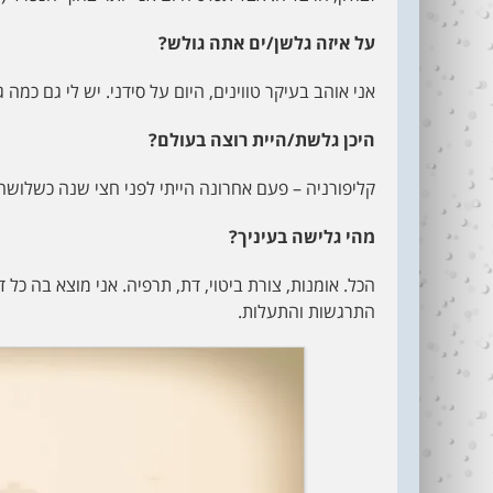
על איזה גלשן/ים אתה גולש?
אני אוהב בעיקר טווינים, היום על סידני. יש לי גם כמ
היכן גלשת/היית רוצה בעולם?
קליפורניה – פעם אחרונה הייתי לפני חצי שנה כשלושה 
מהי גלישה בעיניך?
הכל. אומנות, צורת ביטוי, דת, תרפיה. אני מוצא בה כל 
התרגשות והתעלות.