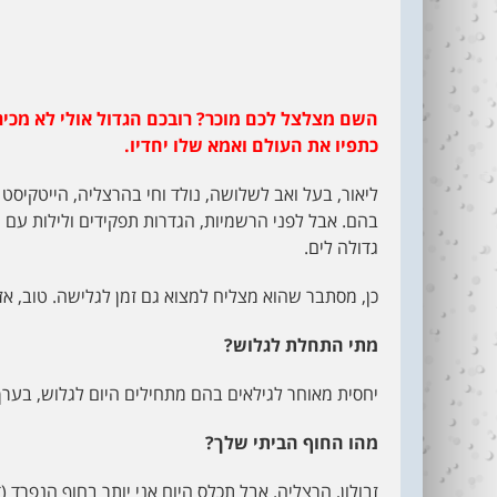
השם מצלצל לכם מוכר? רובכם הגדול אולי לא מכיר 
כתפיו את העולם ואמא שלו יחדיו.
ליאור, בעל ואב לשלושה, נולד וחי בהרצליה, הייטקיסט
בהם. אבל לפני הרשמיות, הגדרות תפקידים ולילות עם 
גדולה לים.
כן, מסתבר שהוא מצליח למצוא גם זמן לגלישה. טוב, אז
מתי התחלת לגלוש?
יחסית מאוחר לגילאים בהם מתחילים היום לגלוש, בערך בג
מהו החוף הביתי שלך?
זבולון, הרצליה. אבל תכלס היום אני יותר בחוף הנפרד (ד