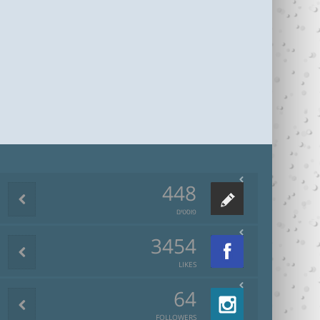
448
פוסטים
3454
LIKES
64
FOLLOWERS