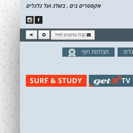
אקסטרים בים , בשלג ועל גלגלים
קבלו עדכונים למייל
לים
מצלמות חוף
מים מהאתר