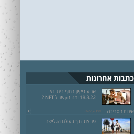
כתבות אחרונות
ארוע ניקיון בחוף בית ינאי
18.3.22 ומה הקשר ל NFT ?
איכות הסביבה
מרץ 8, 2022
פריצת דרך בעולם הגלישה