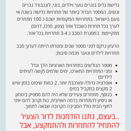
גלישת גלים בוגרים נוער וילדים, בוגי, לונגבורד גברים
ונשים, המספר הגדול ביותר של תחרויות גלישה בשנה אי
פעם בישראל. בתחרויות המקומיות ישנם כ 100 מתחרים
לערך בכל תחרות כשבכל אזור (צפון, מרכז, דרום)
מתקיימות במסגרת הסבב כ 3-4 תחרויות בכל אזור.
הרעיון נרקם לפני מספר שנים ומטרתו הייתה לערוך סבב
תחרויות לילדים ונוער מכמה סיבות:
מספר הגולשים בתחרויות הארציות הלך וגדל
זמני התחרויות התארכו, ימים שלמים (קשה לעיתים
לילדים)
אופרציה גדולה ומורכבת יותר, 2 במות שיפוט בזמן שיש
2 מקצים במקביל במים
בנוסף, מתחרים צעירים שלא היה להם מספיק ביטחון
או ניסיון להתחרות ברמה הארצית, נוח וקרוב להם יותר
לחוף הבית כולל הסביבה הקרובה שבאה לתמוך.
..בעצם, נתנו הזדמנות לדור הצעיר
להתחיל להתחרות ולהתמקצע, אבל