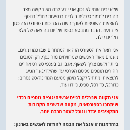
שלא יבינו אותי לא נכון, אני יודע שזה מאוד קשה מצד
ההורים לתמוך כלכלית בילדים בנסיעות לחו"ל בנוסף
להוצאות השוטפות לאורך השנה הכרוכות בספורט הזה כגון
ציוד ועוד. הדבר מתבטא בסופו של יום בהוצאה של אלפי
דולרים לילד.
אני רואה את הספורט הזה או המתחרים שבו כמו זמרים..
מעטים מאוד האנשים שמרוויחים מזה כסף, רק הטובים
ביותר ולשם צריך לשאוף. אגב, גם בענפי ספורט אחרים
ההורים תומכים מכיסם הפרטי עד שהילד/נער מגיע
לתוצאות ומתחיל לקבל מימון מטעם המדינה/ספונסרים:
כדורגל, כדורסל, טניס, ג'ודו ועוד.
אני תקווה שנצליח לגייס אנשים/גופים נוספים בכדי
שיתמכו בספורטאים, מקווה שבשנים הקרובות
התקציבים יגדלו ונוכל לעזור הרבה יותר.
בהזדמנות זו אנצל את הבמה להודות לאנשים בארגון: