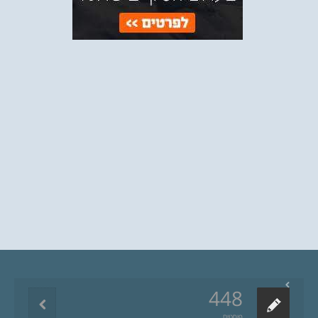
448
פוסטים