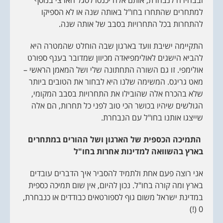
למתחרים שהתחרו בחו"ל באותה שנה או לא הספיקו
להתחרות בכל התחרויות בסבב של אותה שנה.
התקיימה ישיבת וועד בארגון שבה הוחלט שהמטרה היא
להביא הישגים לאולימפיאדה מכיוון שמדובר בענף ספורט
אולימפי. זו גם השורה התחתונה שלי ושל המאמן הראשי –
מאט גריגס. המשימה שלנו היא לבחור את הטובים ביותר
שלא בהכרח אלה שהובילו את התחרויות בסבב המקומי,
הגולשים שיהיו בכושר הכי טוב לפני כל תחרות, הם אלה
שייצגו אותנו בחו"ל עם הנבחרת.
התמיכה הכספית של הארגון ושל ההורים במתחרים
בארץ בהשוואה למדינות אחרות בחו"ל
אני רוצה פעם אחת ולתמיד להסביר איך הדברים עובדים
בארץ ומה קורה בחו"ל. נכון להיום, אין שום תמיכה כספית
במדינת ישראל משום גוף לספורטאים כבודדים או כנבחרת,
0 (!)