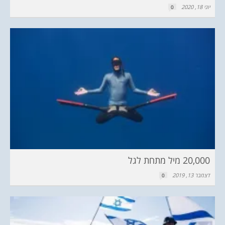
יוני 18, 2020
0
20,000 מיל מתחת לגל
דצמבר 13, 2019
0