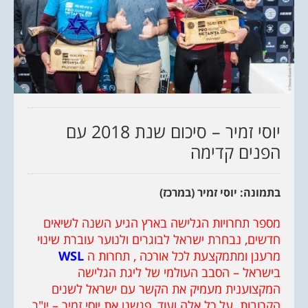
יוסי זמיר – סיכום שנת 2018 עם
הפנים קדימה
בתמונה: יוסי זמיר (במרכז)
מספר תחרויות הגלישה בארץ הגיע השנה לשיאים
חדשים, נבחרת ישראל לבוגרים ולנוער עוברת שינוי
מרענן ומתמקצעת לכל אורכה , תחרות ה
WSL
בישראל – הסבב העולמי של ליגת הגלישה
המקצוענית מעמיק את הקשר עם ישראל לשנים
הקרובות. על כל אלה ועוד, פגשנו את יוסי זמיר – יו"ר