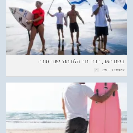
בשם האב, הבת ורוח הלחימה: שנה טובה
אוקטובר 3, 2019
0