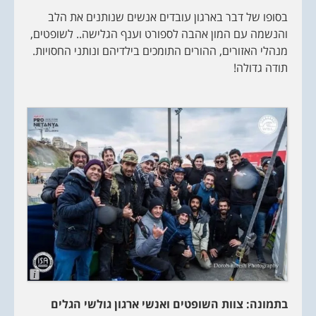
בסופו של דבר בארגון עובדים אנשים שנותנים את הלב
והנשמה עם המון אהבה לספורט וענף הגלישה.. לשופטים,
מנהלי האזורים, ההורים התומכים בילדיהם ונותני החסויות.
תודה גדולה!
L
o
n
בתמונה: צוות השופטים ואנשי ארגון גולשי הגלים
g
D