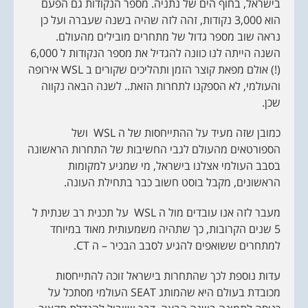
בישראל, בחוף הים של נתניה. מספר הנקודות גם הפעם
o
n
הוא 3,000 נקודות, זהה לזה שהיה בשנה שעברה ועל כן
נראה שוב מספר גדול של מתחרים מובילים מהעולם.
השנה הייתה לנו כוונה להגדיל את מספר הנקודות ל 6,000
(!) אולם מפאת קוצר הזמן ותהליכים שקורים ב WSL אירופה
והעולמי, לא הספקנו לתחרות הזאת.. לשנה הבאה נקווה
שכן.
כמובן שזה מעיד על ההתייחסות של ה WSL ושל
הספורטאים מהעולם לגבי החשיבות של התחרות הראשונה
בסבב העולמי אצלנו בישראל, מי שמגיע למקומות
הראשונים, מקבל בוסט חשוב כבר בתחילת העונה.
מעבר לזה אנו עובדים מול ה WSL על תכנית רב שנתית ל
5 שנים הקרובות, כך שתהיה משמעותית מאוד במיוחד
למתחרים ששואפים להגיע לסבב הבכיר – ה CT.
עדות נוספת לכך שהתחרות בישראל זוכה להתייחסות
מכובדת בעולם היא שהמותג SEAT העולמי מסתכל על