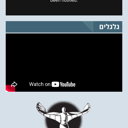
גלגלים