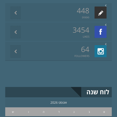
448
פוסטים
3454
LIKES
64
FOLLOWERS
לוח שנה
אוגוסט 2026
א
ב
ג
ד
ה
ו
ש