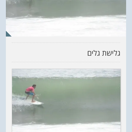
גלישת גלים