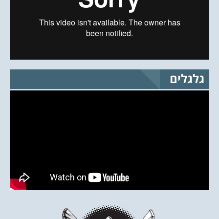
גלגלים