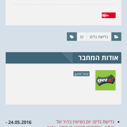
Save
גלישת גלים
ים
אודות המחבר
צוות getX
גלישת גלים: יום (שישי) בהיר של
24.05.2016 -