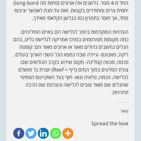
החל מ-4 מטר. גלשנים אלו ארוכים (פחות מה long-bord)
יחסית צרים ומחודדים בקצוות. זאת על-מנת לאפשר יציבות
מחד, אך חוסר בתמרון כמו בגלשן הקלאסי מאידך.
העדויות המוקדמות ביותר לגלישה הם באיים הפולינזים.
כמה מקומות מפורסמים במרכז אמריקה לגלישת גלים, בהם
הגלים נחשבים גדולים מאוד או ארוכים מאוד הם: קוסטה
ריקה, פאבונס- עיירה שבה נמצא הגל השני הארוך בעולם.
פנמה, סנטה קטלינה- מקום שידוע בקרב הגולשים שבו
צורת הסלעים בתוך המים (ריף = Reef) יוצרת גל מושלם
לגלישה. פנמה, פלאיה ונאו- חוף בצד האוקיינוס הפסיפי
שהגלים שם מאוד טובים לגלישה ונערכות שם הרבה
תחרויות.
קשור
Spread the love