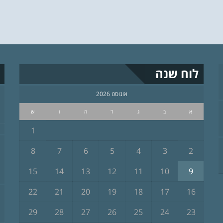
לוח שנה
אוגוסט 2026
א
ב
ג
ד
ה
ו
ש
1
8
7
6
5
4
3
2
15
14
13
12
11
10
9
22
21
20
19
18
17
16
29
28
27
26
25
24
23