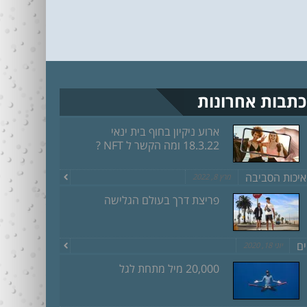
כתבות אחרונות
ארוע ניקיון בחוף בית ינאי
18.3.22 ומה הקשר ל NFT ?
איכות הסביבה
מרץ 8, 2022
פריצת דרך בעולם הגלישה
ים
יוני 18, 2020
20,000 מיל מתחת לגל