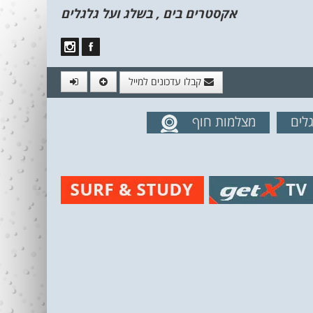
אקסטרים בים , בשלג ועל גלגלים
קבלו עדכונים למייל
לים
מצלמות חוף
מים מהאתר