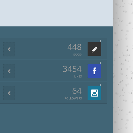
448
פוסטים
3454
LIKES
64
FOLLOWERS