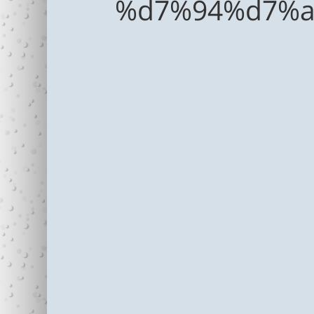
%d7%94%d7%a