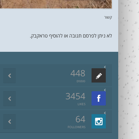
קשור
לא ניתן לפרסם תגובה או להוסיף טראקבק.
448
פוסטים
3454
LIKES
64
FOLLOWERS