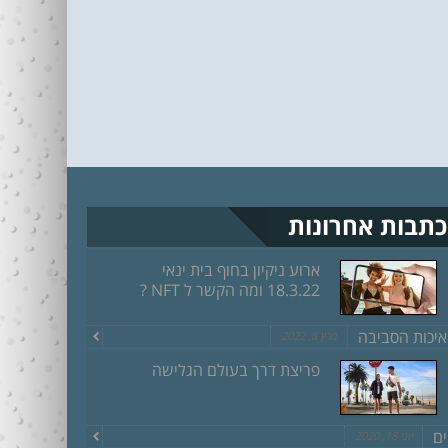
כתבות אחרונות
ארוע ניקיון בחוף בית ינאי
18.3.22 ומה הקשר ל NFT ?
איכות הסביבה
מרץ 8, 2022
פריצת דרך בעולם הגלישה
ים
יוני 18, 2020