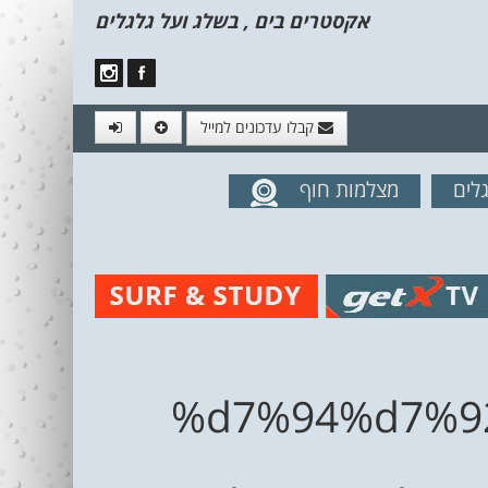
אקסטרים בים , בשלג ועל גלגלים
קבלו עדכונים למייל
לים
מצלמות חוף
מים מהאתר
%d7%94%d7%9