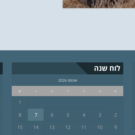
לוח שנה
אוגוסט 2026
א
ב
ג
ד
ה
ו
ש
1
8
7
6
5
4
3
2
15
14
13
12
11
10
9