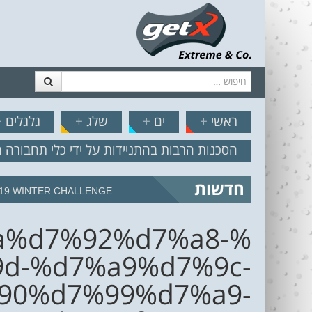
חיפוש
דלג לתוכן
תפריט
// הצט
ראשי
+
ים
+
שלג
+
גלגלים
+
הסכנות הרבות בהתניידות על ידי כלי תחבורה 
חדשות
19 WINTER CHALLENGE
a%d7%92%d7%a8-
d-%d7%a9%d7%9c-
90%d7%99%d7%a9-