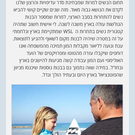
תחום הנשים למרות שמבחינת סדר עדיפויות והרצון שלנו
לקדם את הנושא גבוה מאוד. מזה שנים שקיים קושי להביא
נשים להתחרות בסבב הארצי, למרות שמספר הבנות
הגולשות עולה בארץ משנה לשנה. לי אישית חשוב שתהיה
קטגורית נשים בתחרות ה WSL שמתקיימת בארץ ונלחמתי
על זה במטרה שיהיה לבנות מקום לשאוף ולהגיע לתוצאות.
ענת ונועה לליאור מקבלות המון תמיכה מהמשפחה ואנו
דוחפים שיקבלו עזרה מהטוטו ומפרויקטים של הועד
האולימפי ועם המון עבודה קשה מגיעות להישגים בארץ
ובחו"ל. במידה שווה נתמוך גם בבנות נוספות שיכנסו מכיוון
שהפוטנציאל בארץ היום ובעתיד הולך וגדל.