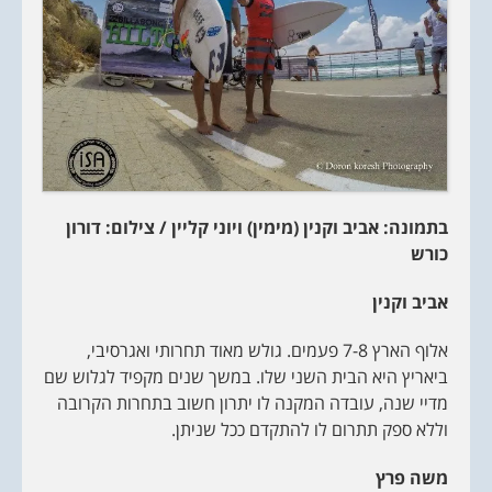
בתמונה: אביב וקנין (מימין) ויוני קליין / צילום: דורון
כורש
אביב וקנין
אלוף הארץ 7-8 פעמים. גולש מאוד תחרותי ואגרסיבי,
ביאריץ היא הבית השני שלו. במשך שנים מקפיד לגלוש שם
מדיי שנה, עובדה המקנה לו יתרון חשוב בתחרות הקרובה
וללא ספק תתרום לו להתקדם ככל שניתן.
משה
פרץ