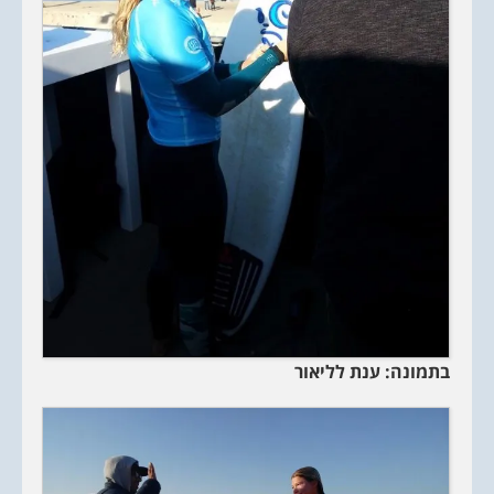
בתמונה: ענת לליאור