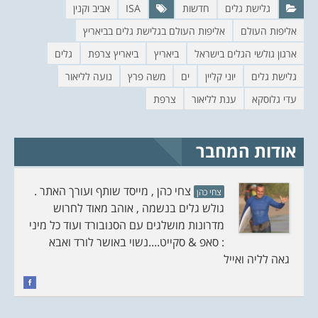
ח
ב
גלישת גלים
חדשות
ISA
אביב וקנין
ל
ח
ו
ל
אליפות העולם
אליפות העולם בגלישת גלים בביאריץ
ן
ו
ח
ן
ד
ח
ארגון גולשי הגלים בישראל
ביאריץ
ביאריץ צרפת
גלים
ש
ד
)
ש
)
גלישת גלים
יוני קליין
ים
משה פרץ
נועה לליאור
עדי גלוסקא
ענת לליאור
צרפת
אודות המחבר
צחי כהן , מייסד שותף ועורך האתר .
צחי כהן
גולש גלים בנשמה , אוהב מאוד לחרוש
מדרונות מושלגים עם הסנובורד ועוד כל מיני
: סאפ & סקייט....נשוי באושר לורד ואבא
גאה לליה ואייל