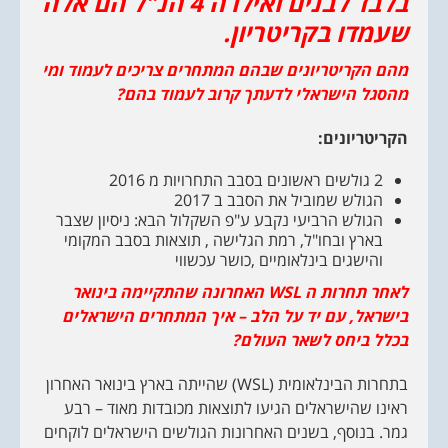
בלבד לבנים ואילו ה 4 הנ"ל הם אלה
שעמדו בקריטריון.
מהם הקריטריונים שבהם המתחרים צריכים לעמוד ומי
מהסגל הישראלי לדעתך קרוב לעמוד בהם?
הקריטריונים:
2 גולשים ראשונים בסבב התחרויות מ 2016
הגולש שמוביל את הסבב ב 2017
הגולש הרביעי נקבע ע"פ השקלול הבא: ניסיון שצבר
בארץ ובחו"ל, רמת הגלישה , תוצאות בסבב המקומי
והישגים בינלאומיים ,כושר עכשווי
לאחר תחרות ה
WSL
האחרונה שהתקיימה בינואר
בישראל, עם יד על הלב – איך המתחרים הישראלים
בכלל ביחס לשאר העולם?
בתחרות הבינלאומית (WSL) שהייתה בארץ בינואר האחרון
ראינו שהישראלים הגיעו לתוצאות מכובדות מאוד – רבע
גמר. בנוסף, בשנים האחרונות הגולשים הישראלים לוקחים