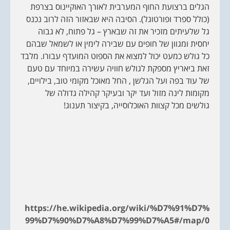
הגלים ברצועת החוף המערבית לאורך האוקיינוס בצרפת
(כולל ספרד ופורטוגל). הסיבה היא שבאזור הזה לרוב נכנס
גל שלעיתים מזכיר את זה שבארץ – גל פתוח, לא גבוה
יחסית ומגוון של חופים עם שבירה לימין או לשמאל שבהם
כל גולש כמעט יכול למצוא את הספוט המועדף עבורו. מלבד
זאת ביאריץ מספקת לגולש חוויה עשירה במיוחד עם טעם
של עוד בפה ועל הגלשן , החל מאוכל מקומי טוב, בילויים,
מקומות לינה מזול ועד יקר ובעיקר קהילה גדולה של
גולשים מכל קצוות האוכלוסייה, בקיצור תענוג!
https://he.wikipedia.org/wiki/%D7%91%D7%
99%D7%90%D7%A8%D7%99%D7%A5#/map/0