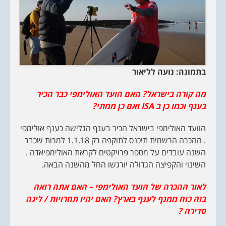
בתמונה: נועה לליאור
מה קורה בישראל? האם הועד האולימפי כבר הכיר
בענף וכמו כן ב
ISA
ואם כן ממתי?
הוועד האולימפי בישראל הכיר בענף הגלישה כענף אולימפי
. ההכרה הרשמית תיכנס לתוקפה רק 1.1.18 למרות שכבר
השנה עובדים על מספר פרויקטים לקראת האולימפיאדה .
השינוי והקפיצה הגדולה יורגשו החל מהשנה הבאה.
לאור ההכרה של הועד האולימפי – האם אתה רואה
בזה כוח ממנף לענף בארץ? האם יהיו תחרויות / ליגה
סדירה ?