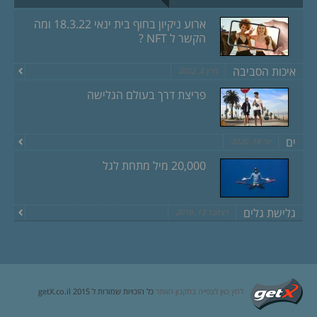
ארוע ניקיון בחוף בית ינאי 18.3.22 ומה
הקשר ל NFT ?
איכות הסביבה
מרץ 8, 2022
פריצת דרך בעולם הגלישה
ים
יוני 18, 2020
20,000 מיל מתחת לגל
גלישת גלים
דצמבר 13, 2019
לחץ כאן לצפייה בתקנון האתר
כל הזכויות שמורות ל getX.co.il 2015