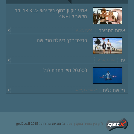
ארוע ניקיון בחוף בית ינאי 18.3.22 ומה
הקשר ל NFT ?
איכות הסביבה
מרץ 8, 2022
פריצת דרך בעולם הגלישה
ים
יוני 18, 2020
20,000 מיל מתחת לגל
גלישת גלים
דצמבר 13, 2019
לחץ כאן לצפייה בתקנון האתר
כל הזכויות שמורות ל getX.co.il 2015