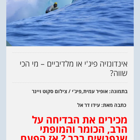
אינדונזיה פיג'י או מלדיביים – מי הכי
שווה?
בתמונה: אופיר עמית,פיג'י / צילום סקוט ויינר
כתבה מאת: עידו דר אל
מכירים את הבדיחה על
הרב, הכומר והמופתי
שנפגשים בבר ?
אז הפעם