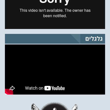
גלגלים