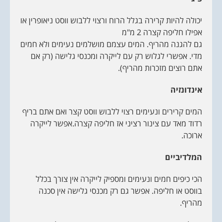
יכולה להיות קרירה בגלל הרוח ורצוי ללבוש ווסט ניאופרין או
אפילו חליפה קצרה 2 מ"מ
גם להגנה מהריף. המים עצמם מושלמים נעימים ולא חמים
מדי. אפשרי לגלוש רק עם לייקרה ומכנסי גלישה (רק אם
אתם רוצים מזכרות מהריף).
אינדונזיה
המים קרירים ונעימים רצוי ללבוש ווסט קצר ואם אתם בריף
רדוד מאד עם צינור רציני אז חליפה קצרה.אפשר לייקרה
ארוכה.
המלדיביים
הכי כיפים חמים ונעימים ומספיק לייקרה אין צורך בכלל
בווסט או חליפה. אפשר גם רק מכנסי גלישה אין סכנה
מהריף.