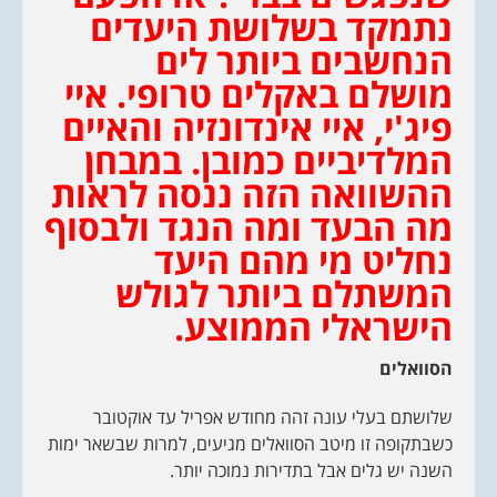
נתמקד בשלושת היעדים
הנחשבים ביותר לים
מושלם באקלים טרופי. איי
פיג'י, איי אינדונזיה והאיים
המלדיביים כמובן.
במבחן
ההשוואה הזה ננסה לראות
מה הבעד ומה הנגד ולבסוף
נחליט מי מהם היעד
המשתלם ביותר לגולש
הישראלי הממוצע.
הסוואלים
שלושתם בעלי עונה זהה מחודש אפריל עד אוקטובר
כשבתקופה זו מיטב הסוואלים מגיעים, למרות שבשאר ימות
השנה יש גלים אבל בתדירות נמוכה יותר.