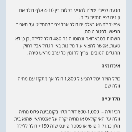
הגעה לפיג'י יכולה להגיע בקלות בין 4-10 אלף דולר אם
קונים לפי תחזית גלים.
אפשר למצוא באלפיים דולר אבל צריך להחליט על תאריך
מראש ולסגור טיסה.
השהות בטבארואה ונמוטו הינה 480 דולר ללילה, כן כן לא
טעות. אפשר למצוא עוד מלונות באי הגדול אבל רחוק
מהגלים הטובים וצריך להזמין כל ערב מראש סירה .
אינדונזיה
כולל הויזה יכול להגיע ל 1,800 דולר אך מתקזז עם מחיה
זולה שם.
מלדיביים
הכי זולה – 600-1,000 דולר תלוי בקומבינה פלוס מחיה
זולה על האי קולאס או מחיה יקרה על יאכטה/אי שהוא בית
מלון כמו לוהיפושי או פסטה פוינט שזה 150+ דולר ללילה