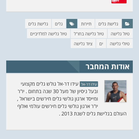
Save
(
ק
נ
(
פ
נ
ת
פ
ח
ת
ב
ח
ח
ב
גלישת גלים
תיירות
גלים
גלישת גלים
ל
ח
ו
ל
טיול גלישה
טיול גלישה בחו"ל
טיול גלישה למלדיביים
ן
ו
ח
ן
ד
ח
טיולי גלישה
ים
ציוד גלישה
ש
ד
)
ש
)
אודות המחבר
עידו דר-אל גולש גלים מקצועי
עידו דר-אל
ובעל ניסיון של מעל 30 שנה בתחום . יו"ר
ומייסד ארגון גולשי גלים חירשים בישראל ,
יו"ר ארגון גולשי גלים חירשים עולמי ואלוף
העולם בגלישת גלים לשנת 2013 .