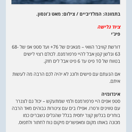
בתמונה: המלדיביים / צילום: מאט ג'ונסון.
ציוד גלישה
פיג'י
דורשת קוויבר הוואי – מגאנים של 76+ ועד סטפ אפ של 68-
63 וגלשן קטן אבל להיי פרפורמנס. לכולם רצוי לישים
בטווח של 10 פיט עד 6 פיט אבל לים חזק.
אם הגעתם עם פישים ולונג לא יהיה לכם הרבה מה לעשות
איתם.
אינדונזיה
סטפ אפים היי פרפורמנס ולמי שמתעקש – יכול גם לצנרר
עם טווינים ורטרו. אפילו בים עם צינורות גבוהים מאד הרבה
בוחרים בגלשן קצר יחסית בגלל שהגלים נשברים כמו
מכונה באותו מקום ומאפשרים מיקום נוח לחתור ולתפוס.