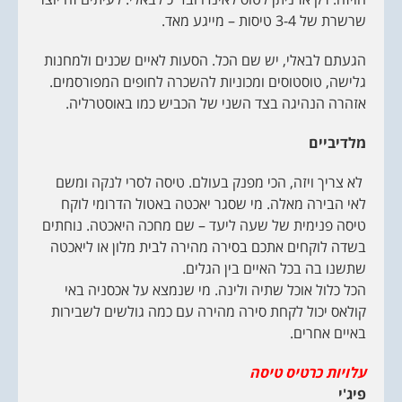
שרשרת של 3-4 טיסות – מייגע מאד.
הגעתם לבאלי, יש שם הכל. הסעות לאיים שכנים ולמחנות
גלישה, טוסטוסים ומכוניות להשכרה לחופים המפורסמים.
אזהרה הנהיגה בצד השני של הכביש כמו באוסטרליה.
מלדיביים
לא צריך ויזה, הכי מפנק בעולם. טיסה לסרי לנקה ומשם
לאי הבירה מאלה. מי שסגר יאכטה באטול הדרומי לוקח
טיסה פנימית של שעה ליעד – שם מחכה היאכטה. נוחתים
בשדה לוקחים אתכם בסירה מהירה לבית מלון או ליאכטה
שתשנו בה בכל האיים בין הגלים.
הכל כלול אוכל שתיה ולינה. מי שנמצא על אכסניה באי
קולאס יכול לקחת סירה מהירה עם כמה גולשים לשבירות
באיים אחרים.
עלויות כרטיס טיסה
פיג'י