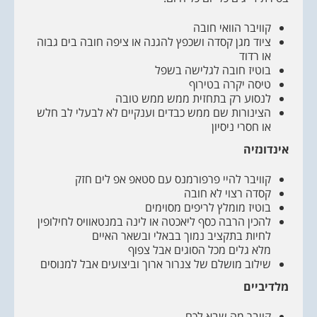
קוויבר הוואי חובה
ציוד מגן קסדה ושכפץ להגנה או ציפה חובה בים גבוה
או רדוד
בוטיז חובה לגלישה בשפל
טיסה יקרה בטירוף
לנסוע רק בתחזית ממש ממש טובה
הצינורות שם ממש כבדים וענקיים לא לבעלי לב חלש
או חסרי ניסיון
אינדונזיה
קוויבר להיי פרפורמנס עם סטאפ אפ לים חזק
קסדה רצוי לא חובה
בוטיז מומלץ לריפים מסוימים
להכין הרבה כסף ליאכטה או לינה במנטאוויס לחילופין
לחיות בתקציב נמוך בבאלי ובשאר האיים
מלא גלים מכל הסוגים אבל צפוף
שילוב מושלם של צנרור ארוך וביצועים אבל למנוסים
מלדיביים
קויבר מה שבא לכם