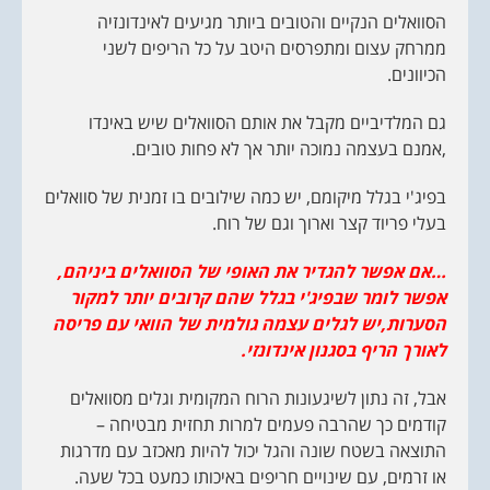
הסוואלים הנקיים והטובים ביותר מגיעים לאינדונזיה
ממרחק עצום ומתפרסים היטב על כל הריפים לשני
הכיוונים.
גם המלדיביים מקבל את אותם הסוואלים שיש באינדו
,אמנם בעצמה נמוכה יותר אך לא פחות טובים.
בפיג'י בגלל מיקומם, יש כמה שילובים בו זמנית של סוואלים
בעלי פריוד קצר וארוך וגם של רוח.
…אם אפשר להגדיר את האופי של הסוואלים ביניהם,
אפשר לומר שבפיג'י בגלל שהם קרובים יותר למקור
הסערות,יש לגלים עצמה גולמית של הוואי עם פריסה
לאורך הריף בסגנון אינדונזי.
אבל, זה נתון לשיגעונות הרוח המקומית וגלים מסוואלים
קודמים כך שהרבה פעמים למרות תחזית מבטיחה –
התוצאה בשטח שונה והגל יכול להיות מאכזב עם מדרגות
או זרמים, עם שינויים חריפים באיכותו כמעט בכל שעה.